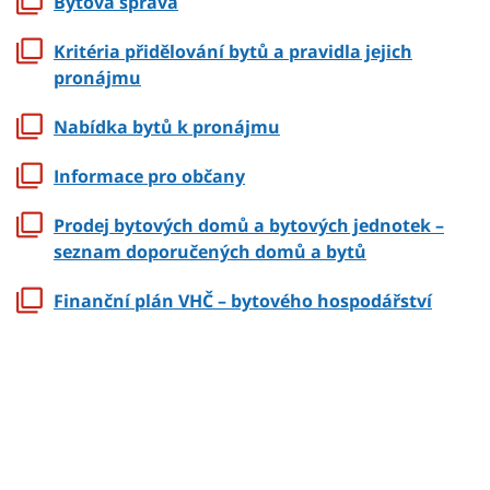
Bytová správa
Kritéria přidělování bytů a pravidla jejich
pronájmu
Nabídka bytů k pronájmu
Informace pro občany
Prodej bytových domů a bytových jednotek –
seznam doporučených domů a bytů
Finanční plán VHČ – bytového hospodářství