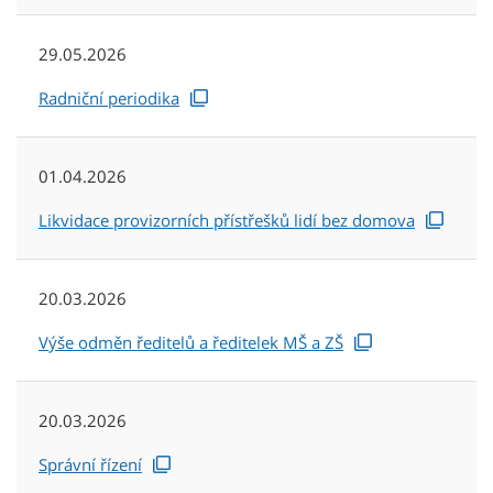
29.05.2026
Radniční periodika
01.04.2026
Likvidace provizorních přístřešků lidí bez domova
20.03.2026
Výše odměn ředitelů a ředitelek MŠ a ZŠ
20.03.2026
Správní řízení