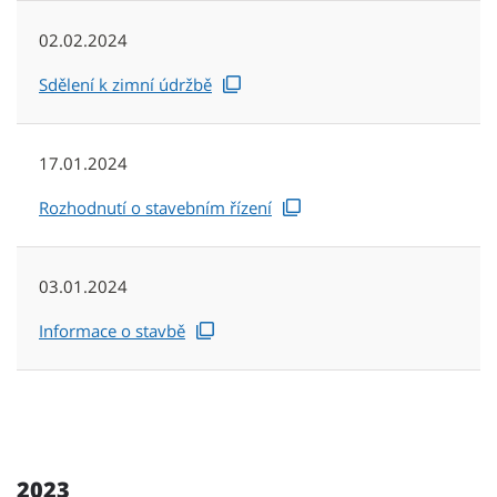
02.02.2024
Sdělení k zimní údržbě
17.01.2024
Rozhodnutí o stavebním řízení
03.01.2024
Informace o stavbě
2023