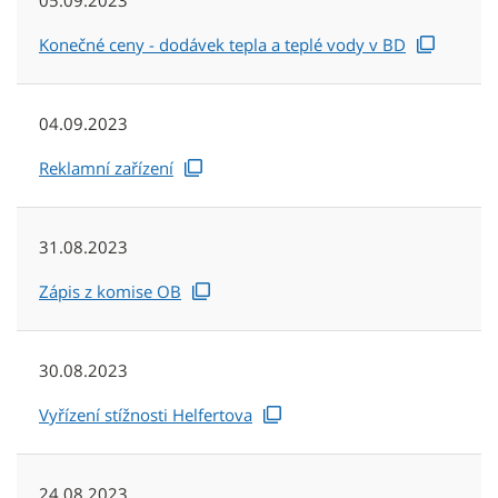
05.09.2023
Konečné ceny - dodávek tepla a teplé vody v BD
04.09.2023
Reklamní zařízení
31.08.2023
Zápis z komise OB
30.08.2023
Vyřízení stížnosti Helfertova
24.08.2023