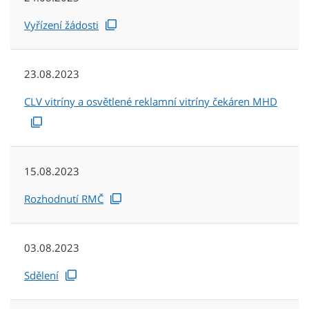
Vyřízení žádosti
23.08.2023
CLV vitríny a osvětlené reklamní vitríny čekáren MHD
15.08.2023
Rozhodnutí RMČ
03.08.2023
Sdělení