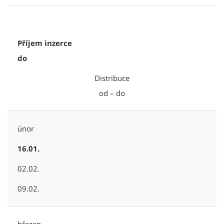
Příjem inzerce
do
Distribuce
od – do
únor
16.01.
02.02.
09.02.
březen