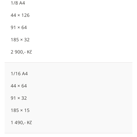
1/8 A4
44 × 126
91 × 64
185 × 32
2 900,- Kč
1/16 A4
44 × 64
91 × 32
185 × 15
1 490,- Kč