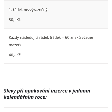
1. řádek nezvýrazněný
80,- Kč
Každý následující řádek (řádek = 60 znaků včetně
mezer)
40,- Kč
Slevy při opakování inzerce v jednom
kalendářním roce: