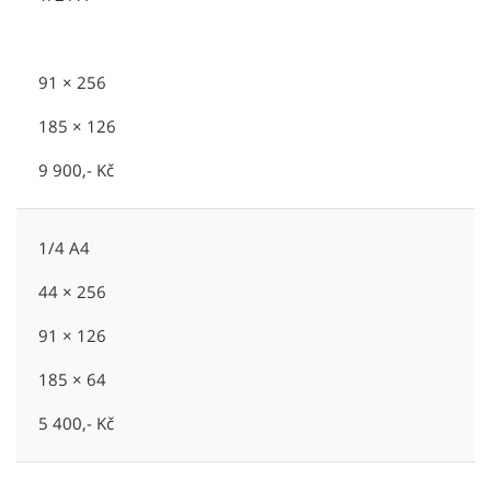
91 × 256
185 × 126
9 900,- Kč
1/4 A4
44 × 256
91 × 126
185 × 64
5 400,- Kč