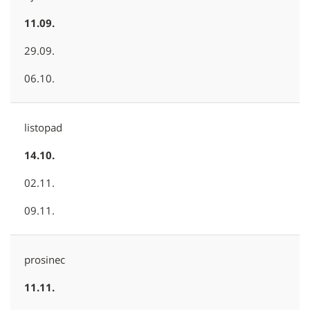
11.09.
29.09.
06.10.
listopad
14.10.
02.11.
09.11.
prosinec
11.11.