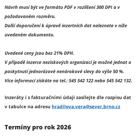
Návrh musí být ve formátu PDF v rozlišení 300 DPI a v
požadovaném rozměru.
Další doporučení k úpravě inzertních dat naleznete v níže
uvedeném dokumentu.
Uvedené ceny jsou bez 21% DPH.
V případě inzerce neziskových organizací je možné jednat o
poskytnutí jednorázové nenárokové slevy do výše 50 %.
Více informací získáte na tel.: 545 542 122 nebo 545 542 132.
Inzeráty i s fakturačními údaji zasílejte dle rozpisu dat
v tabulce na adresu
hradilova.vera@sever.brno.cz
Termíny pro rok 2026