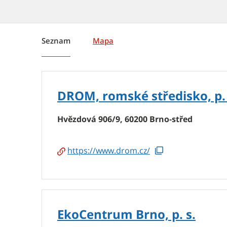
Seznam
Mapa
DROM, romské středisko, p.
Hvězdová 906/9, 60200 Brno-střed
https://www.drom.cz/
EkoCentrum Brno, p. s.