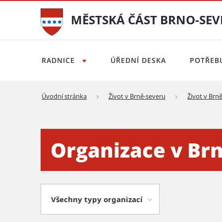
MĚSTSKÁ ČÁST BRNO-SEV
RADNICE
ÚŘEDNÍ DESKA
POTŘEBU
Úvodní stránka
Život v Brně-severu
Život v Brn
Organizace v Brně-severu -
Organizace v Br