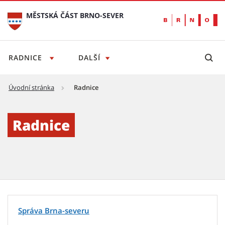
MĚSTSKÁ ČÁST BRNO-SEVER
RADNICE
DALŠÍ
Úvodní stránka
Radnice
Radnice - Městská část Brno-sever
Radnice
Správa Brna-severu