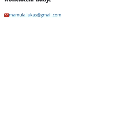
mamula.lukas