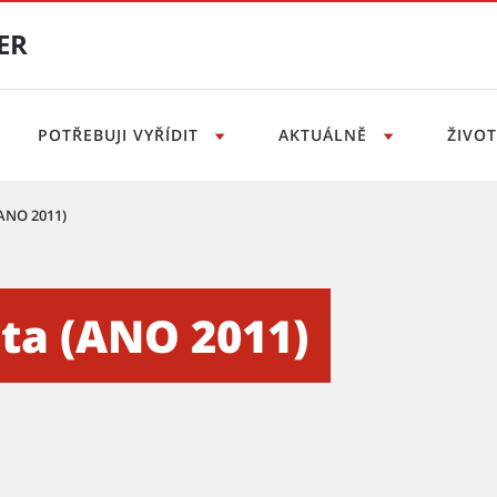
ER
POTŘEBUJI VYŘÍDIT
AKTUÁLNĚ
ŽIVO
(ANO 2011)
st Brno-sever
ta (ANO 2011)