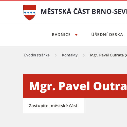
MĚSTSKÁ ČÁST BRNO-SEV
RADNICE
ÚŘEDNÍ DESKA
Úvodní stránka
Kontakty
Mgr. Pavel Outrata 
Pavel Outrata - Městská čá
Mgr. Pavel Outra
Zastupitel městské části