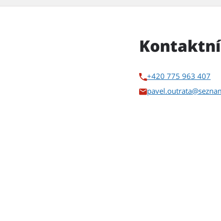
Kontaktní
+420 775 963 407
pavel.outrata