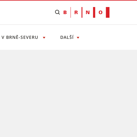
T V BRNĚ-SEVERU
DALŠÍ