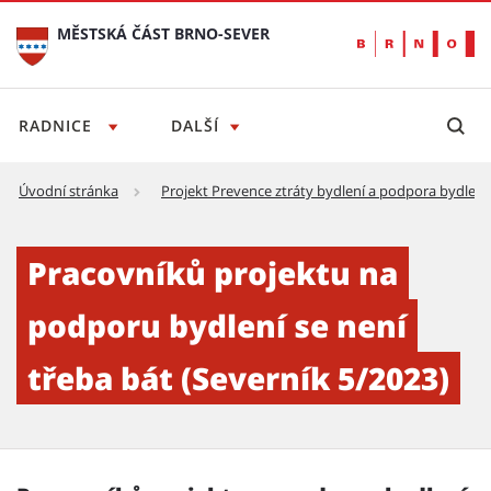
MĚSTSKÁ ČÁST BRNO-SEVER
RADNICE
DALŠÍ
Úvodní stránka
Projekt Prevence ztráty bydlení a podpora bydlení
Pracovníků projektu na podporu bydlení se n
Pracovníků projektu na
podporu bydlení se není
třeba bát (Severník 5/2023)