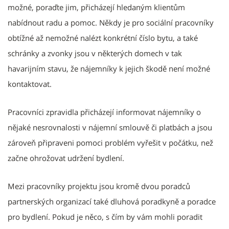
možné, poraďte jim, přicházejí hledaným klientům
nabídnout radu a pomoc. Někdy je pro sociální pracovníky
obtížné až nemožné nalézt konkrétní číslo bytu, a také
schránky a zvonky jsou v některých domech v tak
havarijním stavu, že nájemníky k jejich škodě není možné
kontaktovat.
Pracovníci zpravidla přicházejí informovat nájemníky o
nějaké nesrovnalosti v nájemní smlouvě či platbách a jsou
zároveň připraveni pomoci problém vyřešit v počátku, než
začne ohrožovat udržení bydlení.
Mezi pracovníky projektu jsou kromě dvou poradců
partnerských organizací také dluhová poradkyně a poradce
pro bydlení. Pokud je něco, s čím by vám mohli poradit