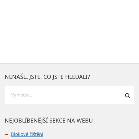
NENAŠLI JSTE, CO JSTE HLEDALI?
Hledat
NEJOBLÍBENĚJŠÍ SEKCE NA WEBU
Blokové čištění