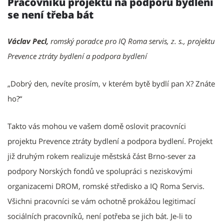
Pracovníků projektu na podporu bydlení
se není třeba bát
Václav Pecl,
romský poradce pro IQ Roma servis, z. s., projektu
Prevence ztráty bydlení a podpora bydlení
„Dobrý den, nevíte prosím, v kterém bytě bydlí pan X? Znáte
ho?“
Takto vás mohou ve vašem domě oslovit pracovníci
projektu Prevence ztráty bydlení a podpora bydlení. Projekt
již druhým rokem realizuje městská část Brno-sever za
podpory Norských fondů ve spolupráci s neziskovými
organizacemi DROM, romské středisko a IQ Roma Servis.
Všichni pracovníci se vám ochotně prokážou legitimací
sociálních pracovníků, není potřeba se jich bát. Je-li to