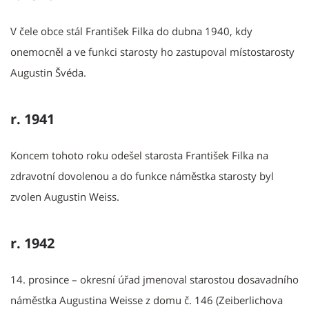
V čele obce stál František Filka do dubna 1940, kdy
onemocněl a ve funkci starosty ho zastupoval místostarosty
Augustin Švéda.
r. 1941
Koncem tohoto roku odešel starosta František Filka na
zdravotní dovolenou a do funkce náměstka starosty byl
zvolen Augustin Weiss.
r. 1942
14. prosince – okresní úřad jmenoval starostou dosavadního
náměstka Augustina Weisse z domu č. 146 (Zeiberlichova