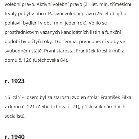
volební právo. Aktivní volební právo (21 let, min. tříměsíční
trvalý pobyt v obci). Pasivní volební právo (26 let obojího
pohlaví, bydlení v obci min. jeden rok). Volilo se
prostřednictvím vázaných kandidátních listin a funkční
období bylo čtyři roky. 16. června, první obecní volby ve
svobodném státě. První starosta: František Kreslík (ml) z
domu č. 126 (Útěchovská 84).
r. 1923
16. září – losem byl za starostu zvolen stolař František Filka
z domu č. 121 (Zeiberlichova č. 21), příslušník národních
socialistů.
r. 1940