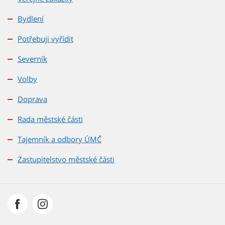
Bydlení
Potřebuji vyřídit
Severník
Volby
Doprava
Rada městské části
Tajemník a odbory ÚMČ
Zastupitelstvo městské části