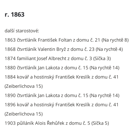
r. 1863
další starostové:
1863 čtvrtláník František Foltan z domu č. 21 (Na rychtě 8)
1868 čtvrtláník Valentin Bryž z domu č. 23 (Na rychtě 4)
1874 familiant Josef Albrecht z domu č. 3 (Síčka 3)
1880 čtvrtláník Jan Lakota z domu č. 15 (Na rychtě 14)
1884 kovář a hostinský František Kreslík z domu č. 41
(Zeiberlichova 15)
1890 čtvrtláník Jan Lakota z domu č. 15 (Na rychtě 14)
1896 kovář a hostinský František Kreslík z domu č. 41
(Zeiberlichova 15)
1903 půlláník Alois Řehůřek z domu č. 5 (Síčka 5)