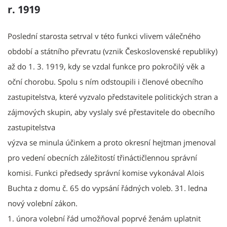
r. 1919
Poslední starosta setrval v této funkci vlivem válečného
období a státního převratu (vznik Československé republiky)
až do 1. 3. 1919, kdy se vzdal funkce pro pokročilý věk a
oční chorobu. Spolu s ním odstoupili i členové obecního
zastupitelstva, které vyzvalo představitele politických stran a
zájmových skupin, aby vyslaly své přestavitele do obecního
zastupitelstva
výzva se minula účinkem a proto okresní hejtman jmenoval
pro vedení obecních záležitostí třináctičlennou správní
komisi. Funkci předsedy správní komise vykonával Alois
Buchta z domu č. 65 do vypsání řádných voleb. 31. ledna
nový volební zákon.
1. února volební řád umožňoval poprvé ženám uplatnit