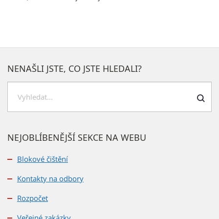
NENAŠLI JSTE, CO JSTE HLEDALI?
Hledat
NEJOBLÍBENĚJŠÍ SEKCE NA WEBU
Blokové čištění
Kontakty na odbory
Rozpočet
Veřejné zakázky