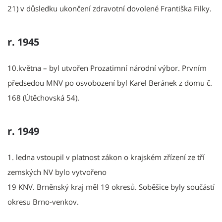
21) v důsledku ukončení zdravotní dovolené Františka Filky.
r. 1945
10.května – byl utvořen Prozatimní národní výbor. Prvním
předsedou MNV po osvobození byl Karel Beránek z domu č.
168 (Útěchovská 54).
r. 1949
1. ledna vstoupil v platnost zákon o krajském zřízení ze tří
zemských NV bylo vytvořeno
19 KNV. Brněnský kraj měl 19 okresů. Soběšice byly součástí
okresu Brno-venkov.