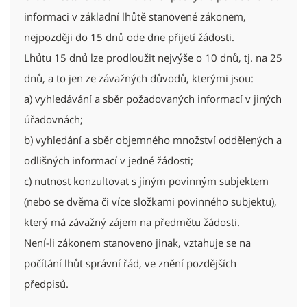
informaci v základní lhůtě stanovené zákonem,
nejpozději do 15 dnů ode dne přijetí žádosti.
Lhůtu 15 dnů lze prodloužit nejvýše o 10 dnů, tj. na 25
dnů, a to jen ze závažných důvodů, kterými jsou:
a) vyhledávání a sběr požadovaných informací v jiných
úřadovnách;
b) vyhledání a sběr objemného množství oddělených a
odlišných informací v jedné žádosti;
c) nutnost konzultovat s jiným povinným subjektem
(nebo se dvěma či více složkami povinného subjektu),
který má závažný zájem na předmětu žádosti.
Není-li zákonem stanoveno jinak, vztahuje se na
počítání lhůt správní řád, ve znění pozdějších
předpisů.