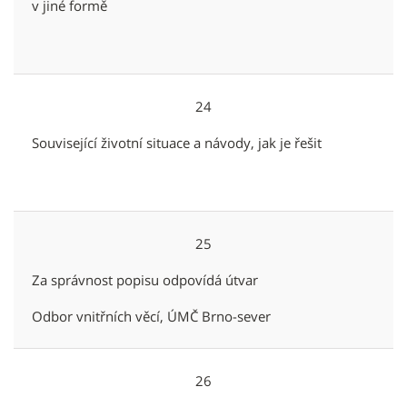
v jiné formě
24
Související životní situace a návody, jak je řešit
25
Za správnost popisu odpovídá útvar
Odbor vnitřních věcí, ÚMČ Brno-sever
26