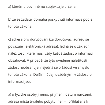
a) kterému povinnému subjektu je určena;
b) že se žadatel domáhá poskytnutí informace podle
tohoto zákona;
c) adresa pro doručování (za doručovací adresu se
považuje i elektronická adresa). Jedná se o základní
náležitosti, které musí vždy každá žádost o informaci
obsahovat. V případě, že tyto uvedené náležitosti
žádost neobsahuje, nejedná se o žádost ve smyslu
tohoto zákona. Dalšími údaji uváděnými v žádosti o
informaci jsou:
a) u fyzické osoby jméno, příjmení, datum narození,
adresa místa trvalého pobytu, není-li přihlášena k