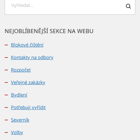
Hledat
NEJOBLÍBENĚJŠÍ SEKCE NA WEBU
Blokové čištění
Kontakty na odbory
Rozpočet
Veřejné zakázky
Bydlení
Potřebuji vyřídit
Severník
Volby