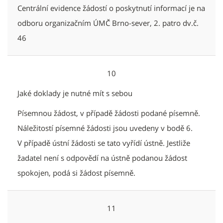
Centrální evidence žádostí o poskytnutí informací je na
odboru organizačním ÚMČ Brno-sever, 2. patro dv.č.
46
10
Jaké doklady je nutné mít s sebou
Písemnou žádost, v případě žádosti podané písemně.
Náležitostí písemné žádosti jsou uvedeny v bodě 6.
V případě ústní žádosti se tato vyřídí ústně. Jestliže
žadatel není s odpovědí na ústně podanou žádost
spokojen, podá si žádost písemně.
11