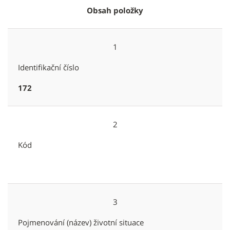
Obsah položky
1
Identifikační číslo
172
2
Kód
3
Pojmenování (název) životní situace