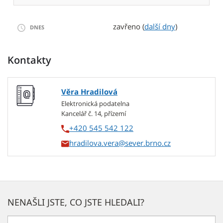
zavřeno (
další dny
)
DNES
Kontakty
Věra Hradilová
Elektronická podatelna
Kancelář č. 14, přízemí
+420 545 542 122
hradilova.vera
NENAŠLI JSTE, CO JSTE HLEDALI?