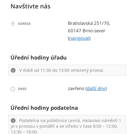
Navštivte nás
Bratislavská 251/70,
ADRESA
60147 Brno-sever
(
navigovat
)
Úřední hodiny úřadu
V době od 11:30 do 13:00 omezený provoz.
zavřeno (
další dny
)
DNES
Úřední hodiny podatelna
Podatelna na poliklinice Lesná, Halasovo náměstí 1
je v provozu v pondělí a ve středu v čase 8:00 – 12:00,
12:30 – 16:00.