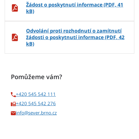
Žádost o poskytnutí informace (PDF, 41
kB)
Odvolání proti rozhodnutí o zamítnutí
žádosti o poskytnutí informace (PDF, 42
kB)
Pomůžeme vám?
+420 545 542 111
+420 545 542 276
info