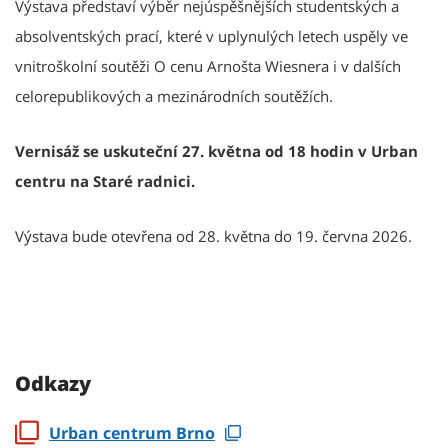
Výstava představí výběr nejúspěšnějších studentských a
absolventských prací, které v uplynulých letech uspěly ve
vnitroškolní soutěži O cenu Arnošta Wiesnera i v dalších
celorepublikových a mezinárodních soutěžích.
Vernisáž se uskuteční 27. května od 18 hodin v Urban
centru na Staré radnici.
Výstava bude otevřena od 28. května do 19. června 2026.
Odkazy
Urban centrum Brno