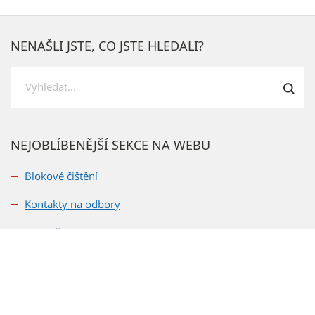
NENAŠLI JSTE, CO JSTE HLEDALI?
Hledat
NEJOBLÍBENĚJŠÍ SEKCE NA WEBU
Blokové čištění
Kontakty na odbory
Rozpočet
Veřejné zakázky
Bydlení