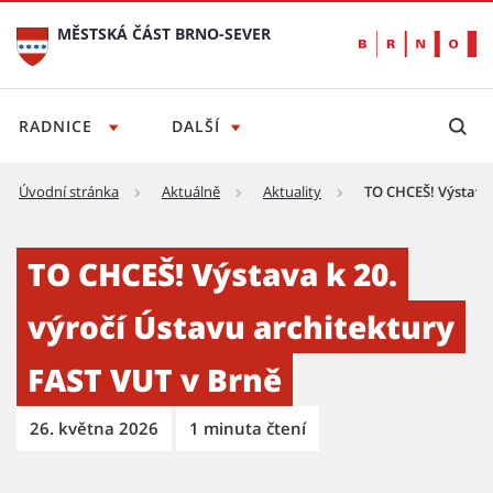
MĚSTSKÁ ČÁST BRNO-SEVER
RADNICE
DALŠÍ
Úvodní stránka
Aktuálně
Aktuality
TO CHCEŠ! Výstava 
TO CHCEŠ! Výstava k 20. výročí Ústavu arch
TO CHCEŠ! Výstava k 20.
výročí Ústavu architektury
FAST VUT v Brně
26. května 2026
1 minuta čtení