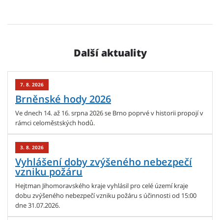
Další aktuality
7. 8. 2026
Brněnské hody 2026
Ve dnech 14. až 16. srpna 2026 se Brno poprvé v historii propojí v
rámci celoměstských hodů.
3. 8. 2026
Vyhlášení doby zvýšeného nebezpečí
vzniku požáru
Hejtman Jihomoravského kraje vyhlásil pro celé území kraje
dobu zvýšeného nebezpečí vzniku požáru s účinnosti od 15:00
dne 31.07.2026.