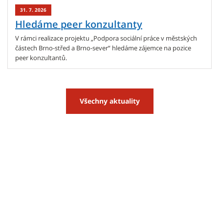
31. 7. 2026
Hledáme peer konzultanty
V rámci realizace projektu „Podpora sociální práce v městských
částech Brno-střed a Brno-sever“ hledáme zájemce na pozice
peer konzultantů.
Všechny aktuality