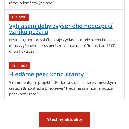
rámci celoměstských hodů.
3. 8. 2026
Vyhlášení doby zvýšeného nebezpečí
vzniku požáru
Hejtman Jihomoravského kraje vyhlásil pro celé území kraje
dobu zvýšeného nebezpečí vzniku požáru s účinnosti od 15:00
dne 31.07.2026.
31. 7. 2026
Hledáme peer konzultanty
V rámci realizace projektu „Podpora sociální práce v městských
částech Brno-střed a Brno-sever“ hledáme zájemce na pozice
peer konzultantů.
Všechny aktuality