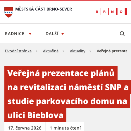
MĚSTSKÁ ČÁST BRNO-SEVER
RADNICE
DALŠÍ
Úvodní stránka
Aktuálně
Aktuality
Veřejná prezentace
Veřejná prezentace plánů na revitalizaci ná
Veřejná prezentace plánů
na revitalizaci náměstí SNP a
studie parkovacího domu na
ulici Bieblova
17. června 2026
1 minuta čtení