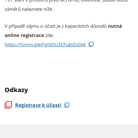
záměrů naleznete níže.
V případě zájmu o účast je z kapacitních důvodů
nutná
online registrace
zde:
https://forms.gle/Fgi9DU3CFubiZs5k8
Odkazy
Registrace k účasti