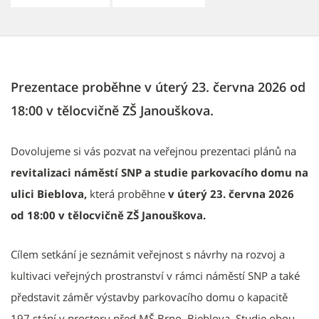
Prezentace proběhne v úterý 23. června 2026 od
18:00 v tělocvičně ZŠ Janouškova.
Dovolujeme si vás pozvat na veřejnou prezentaci plánů na
revitalizaci
náměstí SNP a studie parkovacího domu na
ulici Bieblova,
která
proběhne
v úterý 23. června 2026
od 18:00 v tělocvičně ZŠ Janouškova.
Cílem setkání je seznámit veřejnost s návrhy na rozvoj a
kultivaci veřejných prostranství v rámci náměstí SNP a také
představit záměr výstavby parkovacího domu o kapacitě
197 stání v prostoru před MŠ Brno, Bieblova. Studie obou