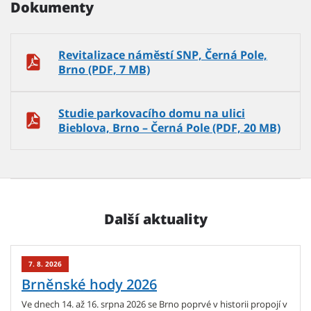
Dokumenty
Revitalizace náměstí SNP, Černá Pole,
Brno (PDF, 7 MB)
Studie parkovacího domu na ulici
Bieblova, Brno – Černá Pole (PDF, 20 MB)
Další aktuality
7. 8. 2026
Brněnské hody 2026
Ve dnech 14. až 16. srpna 2026 se Brno poprvé v historii propojí v