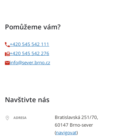
Pomůžeme vám?
+420 545 542 111
+420 545 542 276
info
Navštivte nás
Bratislavská 251/70,
ADRESA
60147 Brno-sever
(
navigovat
)