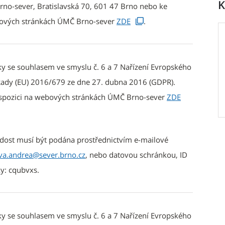
K
rno-sever, Bratislavská 70, 601 47 Brno nebo ke
bových stránkách ÚMČ Brno-sever
ZDE
.
ky se souhlasem ve smyslu č. 6 a 7 Nařízení Evropského
ady (EU) 2016/679 ze dne 27. dubna 2016 (GDPR).
dispozici na webových stránkách ÚMČ Brno-sever
ZDE
ádost musí být podána prostřednictvím e-mailové
ova.andrea@sever.brno.cz
, nebo datovou schránkou, ID
y: cqubvxs.
ky se souhlasem ve smyslu č. 6 a 7 Nařízení Evropského