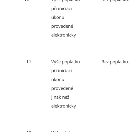
při iniciaci
úkonu
provedené
elektronicky
11
Výše poplatku
Bez poplatku.
při iniciaci
úkonu
provedené
jinak než
elektronicky