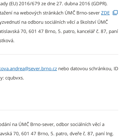
ady (EU) 2016/679 ze dne 27. dubna 2016 (GDPR).
 stažení na webových stránkách ÚMČ Brno-sever
ZDE
yzvednutí na odboru sociálních věcí a školství ÚMČ
tislavská 70, 601 47 Brno, 5. patro, kancelář č. 87, paní
stková.
tkova.andrea@sever.brno.cz
nebo datovou schránkou, ID
y: cqubvxs.
ání na ÚMČ Brno-sever, odbor sociálních věcí a
slavská 70, 601 47 Brno, 5. patro, dveře č. 87, paní Ing.