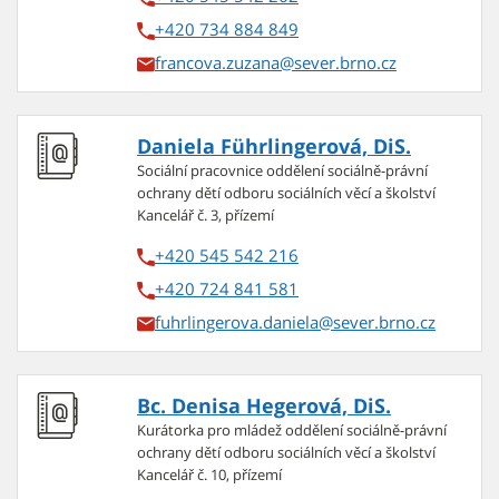
+420 734 884 849
francova.zuzana
Daniela Führlingerová, DiS.
Sociální pracovnice oddělení sociálně-právní
ochrany dětí odboru sociálních věcí a školství
Kancelář č. 3, přízemí
+420 545 542 216
+420 724 841 581
fuhrlingerova.daniela
Bc. Denisa Hegerová, DiS.
Kurátorka pro mládež oddělení sociálně-právní
ochrany dětí odboru sociálních věcí a školství
Kancelář č. 10, přízemí