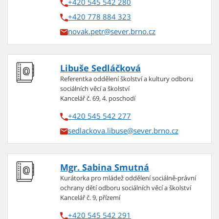
+420 545 542 280
+420 778 884 323
novak.petr
Libuše Sedláčková
Referentka oddělení školství a kultury odboru
sociálních věcí a školství
Kancelář č. 69, 4. poschodí
+420 545 542 277
sedlackova.libuse
Mgr. Sabina Smutná
Kurátorka pro mládež oddělení sociálně-právní
ochrany dětí odboru sociálních věcí a školství
Kancelář č. 9, přízemí
+420 545 542 291