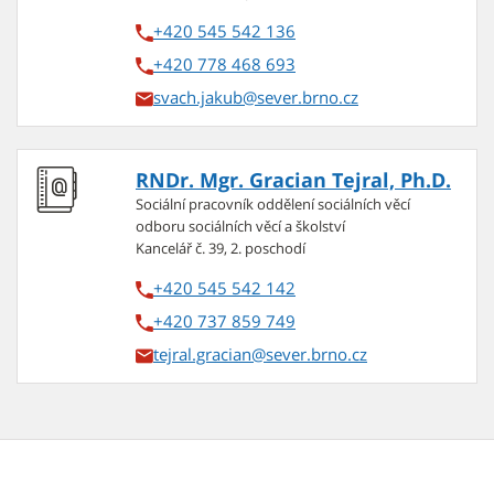
+420 545 542 136
+420 778 468 693
svach.jakub
RNDr. Mgr. Gracian Tejral, Ph.D.
Sociální pracovník oddělení sociálních věcí
odboru sociálních věcí a školství
Kancelář č. 39, 2. poschodí
+420 545 542 142
+420 737 859 749
tejral.gracian