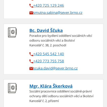
+420 725 129 246
smutna.sabina
Bc. David Ščuka
Poradce pro bydlení oddělení sociálních věcí
odboru sociálních věcí a školství
Kancelář č. 38, 2. poschodí
+420 545 542 140
+420 773 755 758
scuka.david
Mgr. Klára Škerková
Sociální pracovnice oddělení sociálně-právní
ochrany dětí odboru sociálních věcí a školství
Kancelář č. 2, přízemí