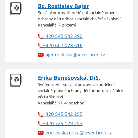
Bc. Rostislav Bajer
Sociální pracovník oddělení sociálně-právní
ochrany dětí odboru sociálních věcí a školství
Kancelář č. 7, přízemí
+420 545 542 290
+420 607 078 616
bajer.rostislav
Erika Benešovská, DiS.
Svěřenectví – sociální pracovnice oddělení
sociálně-právní ochrany dětí odboru sociálních
věcí a školství
Kancelář č. 71, 4. poschodí
+420 545 542 255
+420 725 129 253
benesovska.erika