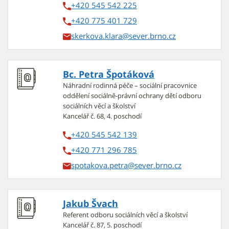
+420 545 542 225
+420 775 401 729
skerkova.klara
Bc. Petra Špotáková
Náhradní rodinná péče – sociální pracovnice
oddělení sociálně-právní ochrany dětí odboru
sociálních věcí a školství
Kancelář č. 68, 4. poschodí
+420 545 542 139
+420 771 296 785
spotakova.petra
Jakub Švach
Referent odboru sociálních věcí a školství
Kancelář č. 87, 5. poschodí