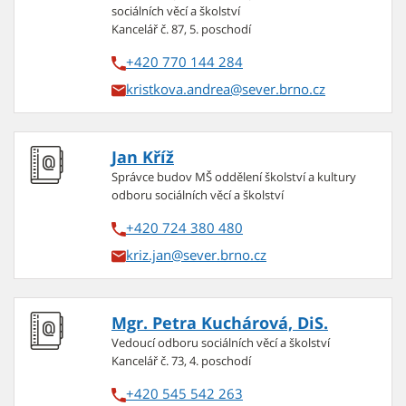
sociálních věcí a školství
Kancelář č. 87, 5. poschodí
+420 770 144 284
kristkova.andrea
Jan Kříž
Správce budov MŠ oddělení školství a kultury
odboru sociálních věcí a školství
+420 724 380 480
kriz.jan
Mgr. Petra Kuchárová, DiS.
Vedoucí odboru sociálních věcí a školství
Kancelář č. 73, 4. poschodí
+420 545 542 263