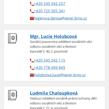
+420 545 542 257
+420 725 505 341
hegerova.denisa
Mgr. Lucie Holubcová
Sociální pracovnice oddělení sociálních věcí
odboru sociálních věcí a školství
Kancelář č. 40, 2. poschodí
+420 545 542 115
+420 778 499 849
holubcova.lucie
Ludmila Chaloupková
Vedoucí oddělení sociálně-právní ochrany dětí
odboru sociálních věcí a školství
Kancelář č. 72, 4. poschodí