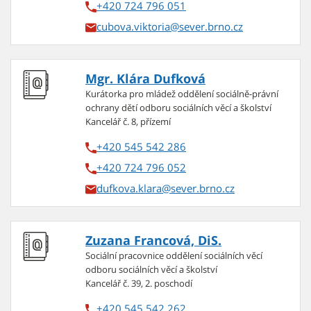
+420 724 796 051
cubova.viktoria
Mgr. Klára Dufková
Kurátorka pro mládež oddělení sociálně-právní
ochrany dětí odboru sociálních věcí a školství
Kancelář č. 8, přízemí
+420 545 542 286
+420 724 796 052
dufkova.klara
Zuzana Francová, DiS.
Sociální pracovnice oddělení sociálních věcí
odboru sociálních věcí a školství
Kancelář č. 39, 2. poschodí
+420 545 542 262