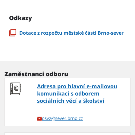
Odkazy
Dotace z rozpočtu městské části Brno-sever
Zaměstnanci odboru
Adresa pro hlavní e-mailovou
komunikaci s odborem
sociálních věcí a školství
osvz