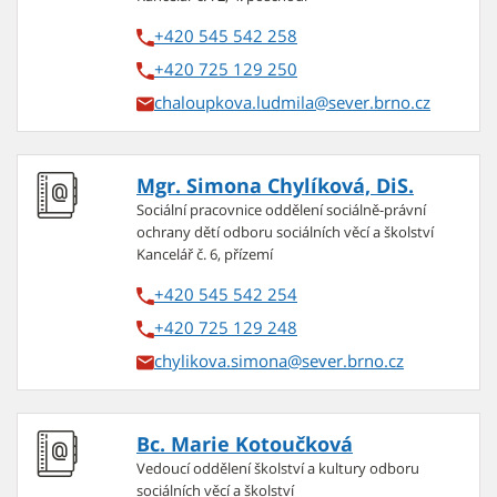
+420 545 542 258
+420 725 129 250
chaloupkova.ludmila
Mgr. Simona Chylíková, DiS.
Sociální pracovnice oddělení sociálně-právní
ochrany dětí odboru sociálních věcí a školství
Kancelář č. 6, přízemí
+420 545 542 254
+420 725 129 248
chylikova.simona
Bc. Marie Kotoučková
Vedoucí oddělení školství a kultury odboru
sociálních věcí a školství