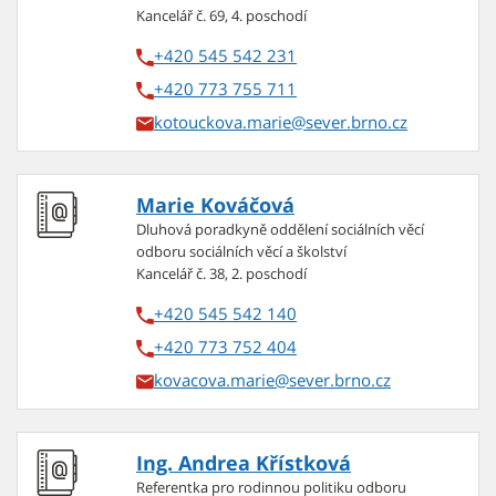
Kancelář č. 69, 4. poschodí
+420 545 542 231
+420 773 755 711
kotouckova.marie
Marie Kováčová
Dluhová poradkyně oddělení sociálních věcí
odboru sociálních věcí a školství
Kancelář č. 38, 2. poschodí
+420 545 542 140
+420 773 752 404
kovacova.marie
Ing. Andrea Křístková
Referentka pro rodinnou politiku odboru