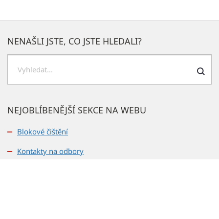
NENAŠLI JSTE, CO JSTE HLEDALI?
Hledat
NEJOBLÍBENĚJŠÍ SEKCE NA WEBU
Blokové čištění
Kontakty na odbory
Rozpočet
Veřejné zakázky
Bydlení