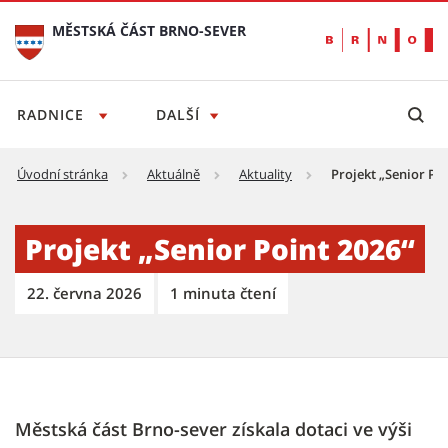
MĚSTSKÁ ČÁST BRNO-SEVER
RADNICE
DALŠÍ
Úvodní stránka
Aktuálně
Aktuality
Projekt „Senior Poi
Projekt „Senior Point 2026“ - Městská část 
Projekt „Senior Point 2026“
22. června 2026
1 minuta čtení
Městská část Brno-sever získala dotaci ve výši