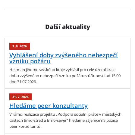
Další aktuality
3. 8. 2026
Vyhlášení doby zvýšeného nebezpečí
vzniku požáru
Hejtman Jihomoravského kraje vyhlásil pro celé území kraje
dobu zvýšeného nebezpečí vzniku požáru s účinnosti od 15:00
dne 31.07.2026.
31. 7. 2026
Hledáme peer konzultanty
V rámci realizace projektu „Podpora sociální práce v městských
částech Brno-střed a Brno-sever“ hledáme zájemce na pozice
peer konzultantů.