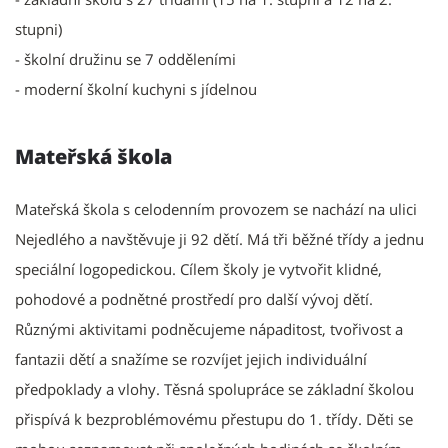
stupni)
- školní družinu se 7 odděleními
- moderní školní kuchyni s jídelnou
Mateřská škola
Mateřská škola s celodenním provozem se nachází na ulici
Nejedlého a navštěvuje ji 92 dětí. Má tři běžné třídy a jednu
speciální logopedickou. Cílem školy je vytvořit klidné,
pohodové a podnětné prostředí pro další vývoj dětí.
Různými aktivitami podněcujeme nápaditost, tvořivost a
fantazii dětí a snažíme se rozvíjet jejich individuální
předpoklady a vlohy. Těsná spolupráce se základní školou
přispívá k bezproblémovému přestupu do 1. třídy. Děti se