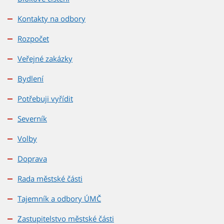
Kontakty na odbory
Rozpočet
Veřejné zakázky
Bydlení
Potřebuji vyřídit
Severník
Volby
Doprava
Rada městské části
Tajemník a odbory ÚMČ
Zastupitelstvo městské části