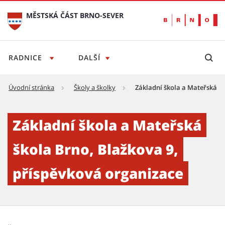
MĚSTSKÁ ČÁST BRNO-SEVER
RADNICE
DALŠÍ
Úvodní stránka
Školy a školky
Základní škola a Mateřská šk
Základní škola a Mateřská škola Brno, Blažk
Základní škola a Mateřská
škola Brno, Blažkova 9,
příspěvková organizace