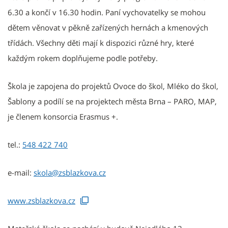
6.30 a končí v 16.30 hodin. Paní vychovatelky se mohou
dětem věnovat v pěkně zařízených hernách a kmenových
třídách. Všechny děti mají k dispozici různé hry, které
každým rokem doplňujeme podle potřeby.
Škola je zapojena do projektů Ovoce do škol, Mléko do škol,
Šablony a podílí se na projektech města Brna – PARO, MAP,
je členem konsorcia Erasmus +.
tel.:
548 422 740
e-mail:
skola@zsblazkova.cz
www.zsblazkova.cz