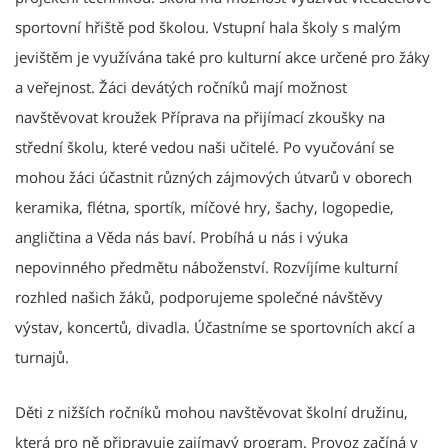
sportovní hřiště pod školou. Vstupní hala školy s malým
jevištěm je využívána také pro kulturní akce určené pro žáky
a veřejnost. Žáci devátých ročníků mají možnost
navštěvovat kroužek Příprava na přijímací zkoušky na
střední školu, které vedou naši učitelé. Po vyučování se
mohou žáci účastnit různých zájmových útvarů v oborech
keramika, flétna, sportík, míčové hry, šachy, logopedie,
angličtina a Věda nás baví. Probíhá u nás i výuka
nepovinného předmětu náboženství. Rozvíjíme kulturní
rozhled našich žáků, podporujeme společné návštěvy
výstav, koncertů, divadla. Účastníme se sportovních akcí a
turnajů.
Děti z nižších ročníků mohou navštěvovat školní družinu,
která pro ně připravuje zajímavý program. Provoz začíná v