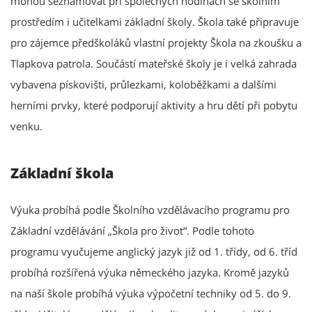
mohou seznamovat při společných hodinách se školním
prostředím i učitelkami základní školy. Škola také připravuje
pro zájemce předškoláků vlastní projekty Škola na zkoušku a
Tlapkova patrola. Součástí mateřské školy je i velká zahrada
vybavena pískovišti, průlezkami, koloběžkami a dalšími
herními prvky, které podporují aktivity a hru dětí při pobytu
venku.
Základní škola
Výuka probíhá podle Školního vzdělávacího programu pro
Základní vzdělávání „Škola pro život“. Podle tohoto
programu vyučujeme anglický jazyk již od 1. třídy, od 6. tříd
probíhá rozšířená výuka německého jazyka. Kromě jazyků
na naší škole probíhá výuka výpočetní techniky od 5. do 9.