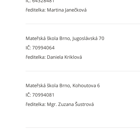
IČ: 64328481
ředitelka: Martina Janečková
Mateřská škola Brno, Jugoslávská 70
IČ: 70994064
ředitelka: Daniela Kriklová
Mateřská škola Brno, Kohoutova 6
IČ: 70994081
ředitelka: Mgr. Zuzana Šustrová