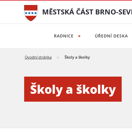
MĚSTSKÁ ČÁST BRNO-SEV
RADNICE
ÚŘEDNÍ DESKA
Úvodní stránka
Školy a školky
Školy a školky - Městská č
Školy a školky