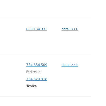
608 134 333
detail >>>
734 654 509
detail >>>
ředitelka
734 820 918
školka