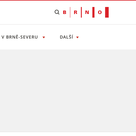
T V BRNĚ-SEVERU
DALŠÍ