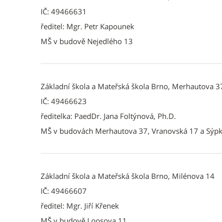
IČ: 49466631
ředitel: Mgr. Petr Kapounek
MŠ v budově Nejedlého 13
Základní škola a Mateřská škola Brno, Merhautova 
IČ: 49466623
ředitelka: PaedDr. Jana Foltýnová, Ph.D.
MŠ v budovách Merhautova 37, Vranovská 17 a Sýp
Základní škola a Mateřská škola Brno, Milénova 14
IČ: 49466607
ředitel: Mgr. Jiří Křenek
MŠ v budově Loosova 11