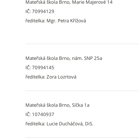
Mateřská škola Brno, Marie Majerové 14
IČ: 70994129
ředitelka: Mgr. Petra Křížová
Mateřská škola Brno, nám. SNP 25a
IČ: 70994145
ředitelka: Zora Lozrtová
Mateřská škola Brno, Síčka 1a
IČ: 10740937
ředitelka: Lucie Ducháčová, DiS.