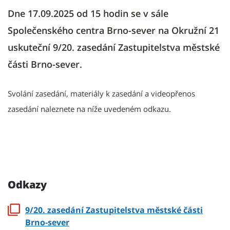
Dne 17.09.2025 od 15 hodin se v sále
Společenského centra Brno-sever na Okružní 21
uskuteční 9/20. zasedání Zastupitelstva městské
části Brno-sever.
Svolání zasedání, materiály k zasedání a videopřenos
zasedání naleznete na níže uvedeném odkazu.
Odkazy
9/20. zasedání Zastupitelstva městské části
Brno-sever