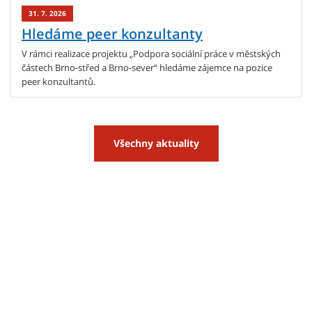
31. 7. 2026
Hledáme peer konzultanty
V rámci realizace projektu „Podpora sociální práce v městských
částech Brno-střed a Brno-sever“ hledáme zájemce na pozice
peer konzultantů.
Všechny aktuality