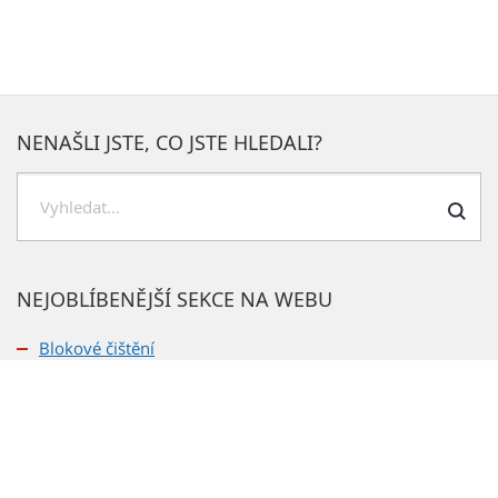
NENAŠLI JSTE, CO JSTE HLEDALI?
Hledat
NEJOBLÍBENĚJŠÍ SEKCE NA WEBU
Blokové čištění
Kontakty na odbory
Rozpočet
Veřejné zakázky