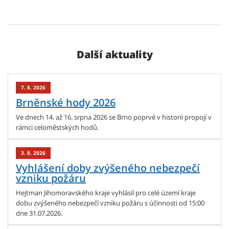
Další aktuality
7. 8. 2026
Brněnské hody 2026
Ve dnech 14. až 16. srpna 2026 se Brno poprvé v historii propojí v
rámci celoměstských hodů.
3. 8. 2026
Vyhlášení doby zvýšeného nebezpečí
vzniku požáru
Hejtman Jihomoravského kraje vyhlásil pro celé území kraje
dobu zvýšeného nebezpečí vzniku požáru s účinnosti od 15:00
dne 31.07.2026.